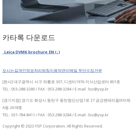
카타록 다운로드
Leica DVM6_brochure_EN (↓)
오시는길
개인정보처리방침
이용약관
이메일 무단수집거부
[본사] 대구광역시 서구 와룡로 307, 디센터1976 지식산업센터 801호
TEL : 053-288-3280 / FAX : 053-288-3284 / E-mail : biz@ysp.kr
[경기지점] 경기도 화성시 동탄구 동탄첨단산업1로 27 금강펜테리움IX타워
A동 2618호
TEL : 031-784-8411 / FAX : 053-288-3284 / E-mail : biz@ysp.kr
Copyright © 2023 YSP Corporation. All Rights Reserved.