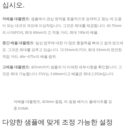
십시오.
저배율 대물렌즈:
샘플에서 관심 영역을 효율적으로 검색하고 찾는 데 도움
이 되는 대규모 개요에 이상적입니다. 그것은 최대를 제공합니다. 43.75mm
의 시야(FOV), 최대 60mm의 긴 작동 거리, 최대 190x의 배율.
중간 배율 대물렌즈:
일상 업무에 대한 더 많은 통찰력을 빠르고 쉽게 얻으세
요. 그것은 최대를 갖추고 있습니다. 12.55mm의 FOV, 최대 33mm의 편안한
작업 거리, 46x~675x의 배율 범위.
고배율 대물렌즈:
425nm까지 샘플의 더 미세한 세부사항을 확인합니다. 그
것은 최대 가능합니다. FOV는 3.60mm이고 배율은 최대 2,350x입니다.
저배율 대물렌즈, 420mm 컬럼, XL 범용 베이스 플레이트를 갖
춘 DVM6
다양한 샘플에 맞게 조정 가능한 설정