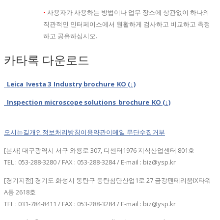
•
사용자가 사용하는 방법이나 업무 장소에 상관없이 하나의
직관적인 인터페이스에서 원활하게 검사하고 비교하고 측정
하고 공유하십시오.
카타록 다운로드
Leica_Ivesta 3_Industry brochure_KO (↓)
Inspection microscope solutions_brochure_KO (↓)
오시는길
개인정보처리방침
이용약관
이메일 무단수집거부
[본사] 대구광역시 서구 와룡로 307, 디센터1976 지식산업센터 801호
TEL : 053-288-3280 / FAX : 053-288-3284 / E-mail : biz@ysp.kr
[경기지점] 경기도 화성시 동탄구 동탄첨단산업1로 27 금강펜테리움IX타워
A동 2618호
TEL : 031-784-8411 / FAX : 053-288-3284 / E-mail : biz@ysp.kr