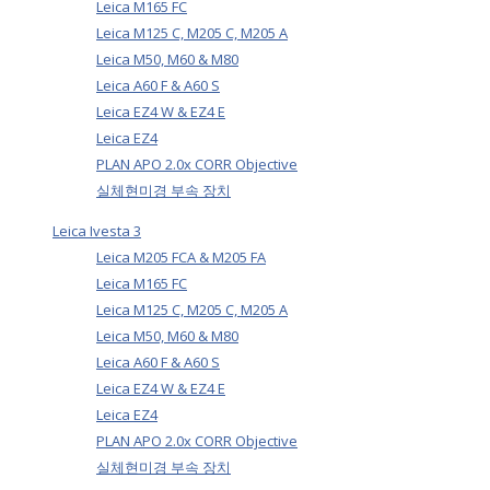
Leica M165 FC
Leica M125 C, M205 C, M205 A
Leica M50, M60 & M80
Leica A60 F & A60 S
Leica EZ4 W & EZ4 E
Leica EZ4
PLAN APO 2.0x CORR Objective
실체현미경 부속 장치
Leica Ivesta 3
Leica M205 FCA & M205 FA
Leica M165 FC
Leica M125 C, M205 C, M205 A
Leica M50, M60 & M80
Leica A60 F & A60 S
Leica EZ4 W & EZ4 E
Leica EZ4
PLAN APO 2.0x CORR Objective
실체현미경 부속 장치