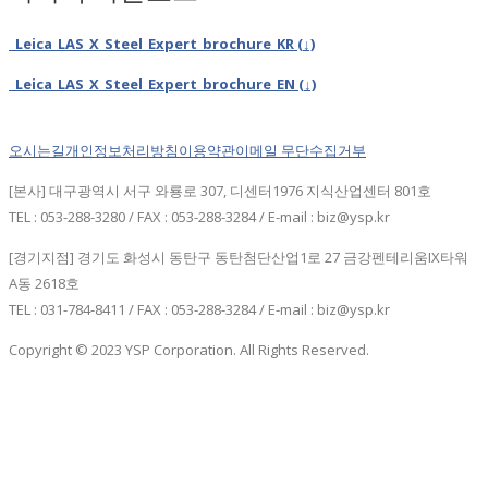
Leica_LAS_X_Steel_Expert_brochure_KR (↓)
Leica_LAS_X_Steel_Expert_brochure_EN (↓)
오시는길
개인정보처리방침
이용약관
이메일 무단수집거부
[본사] 대구광역시 서구 와룡로 307, 디센터1976 지식산업센터 801호
TEL : 053-288-3280 / FAX : 053-288-3284 / E-mail : biz@ysp.kr
[경기지점] 경기도 화성시 동탄구 동탄첨단산업1로 27 금강펜테리움IX타워
A동 2618호
TEL : 031-784-8411 / FAX : 053-288-3284 / E-mail : biz@ysp.kr
Copyright © 2023 YSP Corporation. All Rights Reserved.