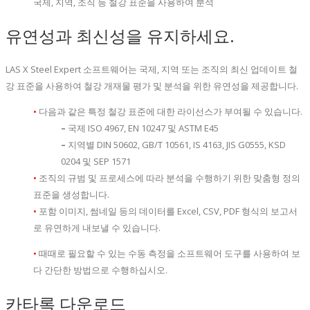
국제, 지역, 조직 등 철강 표준을 사용하여 분석
유연성과 최신성을 유지하세요.
LAS X Steel Expert 소프트웨어는 국제, 지역 또는 조직의 최신 업데이트 철
강 표준을 사용하여 철강 개재물 평가 및 분석을 위한 유연성을 제공합니다.
•
다음과 같은 특정 철강 표준에 대한 라이선스가 부여될 수 있습니다.
–
국제 ISO 4967, EN 10247 및 ASTM E45
–
지역별 DIN 50602, GB/T 10561, IS 4163, JIS G0555, KSD
0204 및 SEP 1571
•
조직의 규범 및 프로세스에 따라 분석을 수행하기 위한 맞춤형 정의
표준을 생성합니다.
•
포함 이미지, 썸네일 등의 데이터를 Excel, CSV, PDF 형식의 보고서
로 유연하게 내보낼 수 있습니다.
•
때때로 필요할 수 있는 수동 측정을 소프트웨어 도구를 사용하여 보
다 간단한 방법으로 수행하십시오.
카타록 다운로드