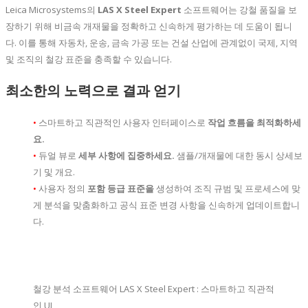
Leica Microsystems의
LAS X Steel Expert
소프트웨어는 강철 품질을 보
장하기 위해 비금속 개재물을 정확하고 신속하게 평가하는 데 도움이 됩니
다. 이를 통해 자동차, 운송, 금속 가공 또는 건설 산업에 관계없이 국제, 지역
및 조직의 철강 표준을 충족할 수 있습니다.
최소한의 노력으로 결과 얻기
•
스마트하고 직관적인 사용자 인터페이스로
작업 흐름을 최적화하세
요.
•
듀얼 뷰로
세부 사항에 집중하세요.
샘플/개재물에 대한 동시 상세보
기 및 개요.
•
사용자 정의
포함 등급 표준을
생성하여 조직 규범 및 프로세스에 맞
게 분석을 맞춤화하고 공식 표준 변경 사항을 신속하게 업데이트합니
다.
철강 분석 소프트웨어 LAS X Steel Expert : 스마트하고 직관적
인 UI