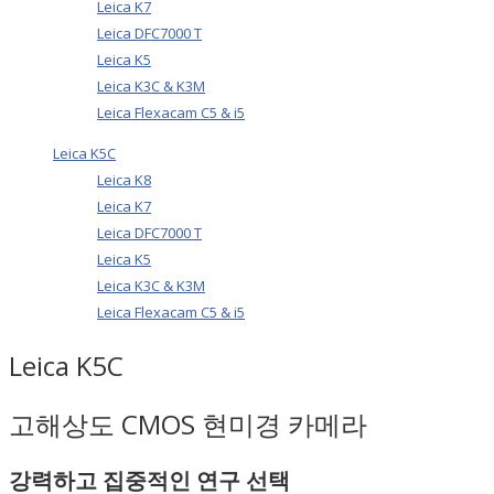
Leica K7
Leica DFC7000 T
Leica K5
Leica K3C & K3M
Leica Flexacam C5 & i5
Leica K5C
Leica K8
Leica K7
Leica DFC7000 T
Leica K5
Leica K3C & K3M
Leica Flexacam C5 & i5
Leica K5C
고해상도 CMOS 현미경 카메라
강력하고 집중적인 연구 선택