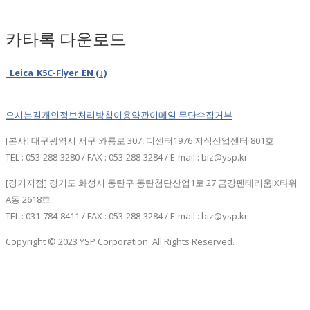
카타록 다운로드
Leica_K5C-Flyer_EN (↓)
오시는길
개인정보처리방침
이용약관
이메일 무단수집거부
[본사] 대구광역시 서구 와룡로 307, 디센터1976 지식산업센터 801호
TEL : 053-288-3280 / FAX : 053-288-3284 / E-mail : biz@ysp.kr
[경기지점] 경기도 화성시 동탄구 동탄첨단산업1로 27 금강펜테리움IX타워
A동 2618호
TEL : 031-784-8411 / FAX : 053-288-3284 / E-mail : biz@ysp.kr
Copyright © 2023 YSP Corporation. All Rights Reserved.