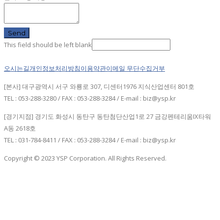
Send
This field should be left blank
오시는길
개인정보처리방침
이용약관
이메일 무단수집거부
[본사] 대구광역시 서구 와룡로 307, 디센터1976 지식산업센터 801호
TEL : 053-288-3280 / FAX : 053-288-3284 / E-mail : biz@ysp.kr
[경기지점] 경기도 화성시 동탄구 동탄첨단산업1로 27 금강펜테리움IX타워
A동 2618호
TEL : 031-784-8411 / FAX : 053-288-3284 / E-mail : biz@ysp.kr
Copyright © 2023 YSP Corporation. All Rights Reserved.