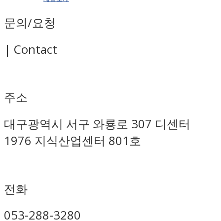
문의/요청
| Contact
주소
대구광역시 서구 와룡로 307 디센터
1976 지식산업센터 801호
전화
053-288-3280