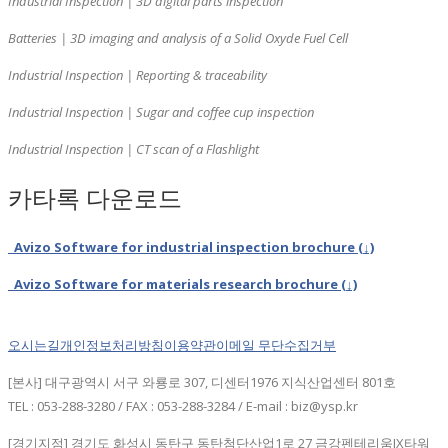
Industrial Inspection | 3D digital parts inspection
Batteries | 3D imaging and analysis of a Solid Oxyde Fuel Cell
Industrial Inspection | Reporting & traceability
Industrial Inspection | Sugar and coffee cup inspection
Industrial Inspection | CT scan of a Flashlight
카타록 다운로드
Avizo Software for industrial inspection brochure (↓)
Avizo Software for materials research brochure (↓)
오시는길
개인정보처리방침
이용약관
이메일 무단수집거부
[본사] 대구광역시 서구 와룡로 307, 디센터1976 지식산업센터 801호
TEL : 053-288-3280 / FAX : 053-288-3284 / E-mail : biz@ysp.kr
[경기지점] 경기도 화성시 동탄구 동탄첨단산업1로 27 금강펜테리움IX타워