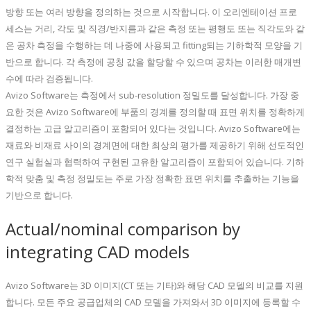
방향 또는 여러 방향을 정의하는 것으로 시작합니다. 이 오리엔테이션 프로
세스는 거리, 각도 및 직경/반지름과 같은 측정 또는 평행도 또는 직각도와 같
은 공차 측정을 수행하는 데 나중에 사용되고 fitting되는 기하학적 모양을 기
반으로 합니다. 각 측정에 공칭 값을 할당할 수 있으며 공차는 이러한 매개변
수에 따라 검증됩니다.
Avizo Software는 측정에서 sub-resolution 정밀도를 달성합니다. 가장 중
요한 것은 Avizo Software에 부품의 경계를 정의할 때 표면 위치를 정확하게
결정하는 고급 알고리즘이 포함되어 있다는 것입니다. Avizo Software에는
재료와 비재료 사이의 경계면에 대한 최상의 평가를 제공하기 위해 선도적인
연구 실험실과 협력하여 구현된 고유한 알고리즘이 포함되어 있습니다. 기하
학적 맞춤 및 측정 정밀도는 주로 가장 정확한 표면 위치를 추출하는 기능을
기반으로 합니다.
Actual/nominal comparison by
integrating CAD models
Avizo Software는 3D 이미지(CT 또는 기타)와 해당 CAD 모델의 비교를 지원
합니다. 모든 주요 공급업체의 CAD 모델을 가져와서 3D 이미지에 등록할 수