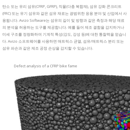
탄소 또는 유리 섬유(CFRP, GFRP), 직물(다층 복합재), 섬유 강화 콘크리트
(FRC) 또는 유기 섬유와 같은 섬유 재료는 광범위한 응용 분야 및 산업에서 사
용됩니다. Avizo Software는 섬유의 길이 및 방향과 같은 측정과 해당 재료
의 분석을 허용하는 도구를 제공합니다. 예를 들어 제조 결함을 감지하거나
미세 구조를 정량화하여 기계적 특성(강도, 강성 등)에 대한 통찰력을 얻습니
다. Avizo 소프트웨어를 사용하면 매트릭스 균열, 섬유/매트릭스 분리 또는
섬유 파손과 같은 제조 공정 손상을 감지할 수 있습니다.
Defect analysis of a CFRP bike fame