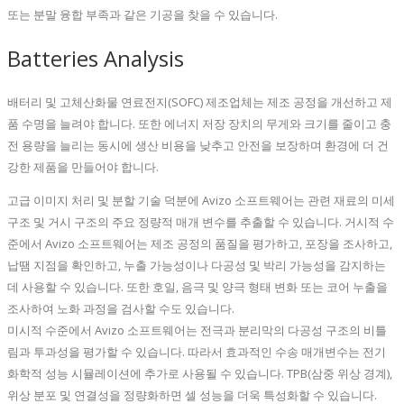
또는 분말 융합 부족과 같은 기공을 찾을 수 있습니다.
Batteries Analysis
배터리 및 고체산화물 연료전지(SOFC) 제조업체는 제조 공정을 개선하고 제
품 수명을 늘려야 합니다. 또한 에너지 저장 장치의 무게와 크기를 줄이고 충
전 용량을 늘리는 동시에 생산 비용을 낮추고 안전을 보장하며 환경에 더 건
강한 제품을 만들어야 합니다.
고급 이미지 처리 및 분할 기술 덕분에 Avizo 소프트웨어는 관련 재료의 미세
구조 및 거시 구조의 주요 정량적 매개 변수를 추출할 수 있습니다. 거시적 수
준에서 Avizo 소프트웨어는 제조 공정의 품질을 평가하고, 포장을 조사하고,
납땜 지점을 확인하고, 누출 가능성이나 다공성 및 박리 가능성을 감지하는
데 사용할 수 있습니다. 또한 호일, 음극 및 양극 형태 변화 또는 코어 누출을
조사하여 노화 과정을 검사할 수도 있습니다.
미시적 수준에서 Avizo 소프트웨어는 전극과 분리막의 다공성 구조의 비틀
림과 투과성을 평가할 수 있습니다. 따라서 효과적인 수송 매개변수는 전기
화학적 성능 시뮬레이션에 추가로 사용될 수 있습니다. TPB(삼중 위상 경계),
위상 분포 및 연결성을 정량화하면 셀 성능을 더욱 특성화할 수 있습니다.