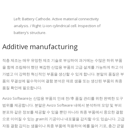
Left: Battery Cathode. Active material connectivity
analysis. / Right: Li-ion cylindrical cell. Inspection of
battery’s structure.
Additive manufacturing
적층 제조는 매우 유망한 제조 기술로 부상하여 과거에는 수많은 하위 부품
을 함께 조립해야 했던 복잡한 산업용 부품의 고급 설계를 가능하게 하고 더
가볍고 더 강력한 혁신적인 부품을 생산할 수 있게 합니다. 분말의 품질은 부
품의 무결성에 필수적이며 결함 분석은 재료 샘플 또는 생산된 부품의 최종
품질 확인에 필요합니다.
Avizo Software는 산업용 부품의 인쇄 전/후 품질 관리를 위한 완벽한 도구
범위를 제공합니다. 분말은 Avizo Software 내에서 분석하여 모양 및 부피
분포와 같은 정보를 제공할 수 있을 뿐만 아니라 최종 부품에서 중요한 결함
으로 이어질 수 있는 grain의 기공이나 내포물을 감지할 수도 있습니다. 고급
자동 결함 감지는 샘플이나 최종 부품에 적용하여 예를 들어 기포, 층간 균열