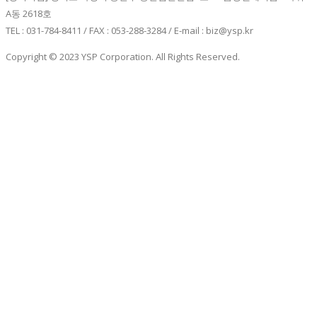
A동 2618호
TEL : 031-784-8411 / FAX : 053-288-3284 / E-mail : biz@ysp.kr
Copyright © 2023 YSP Corporation. All Rights Reserved.