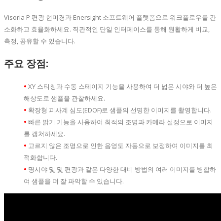
Visoria P 편광 현미경과 Enersight 소프트웨어 플랫폼으로 워크플로우를 간
소화하고 효율화하세요. 직관적인 단일 인터페이스를 통해 원활하게 비교,
측정, 공유할 수 있습니다.
주요 장점:
•
XY 스티칭과 수동 스테이지 기능을 사용하여 더 넓은 시야와 더 높은
해상도로 샘플을 관찰하세요.
•
확장형 피사계 심도(EDOF)로 샘플의 선명한 이미지를 촬영합니다.
•
빠른 밝기 기능을 사용하여 최적의 조명과 카메라 설정으로 이미지
를 캡쳐하세요.
•
고르지 않은 조명으로 인한 음영도 자동으로 보정하여 이미지를 최
적화합니다.
•
명시야 및 및 편광과 같은 다양한 대비 방법의 여러 이미지를 병합하
여 샘플을 더 잘 파악할 수 있습니다.