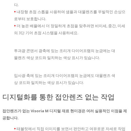
다.
•
내장형 초점 스톱을 사용하여 샘플과 대물렌즈를 우발적인 손상으
로부터 보호합니다.
•
더 높은 배율에서 더 정밀하게 초점을 맞추려면 비미세, 중간, 미세
의 3단 기어 초점 시스템을 사용하세요.
투과광 콘덴서 광축에 있는 조리개 다이어프램의 눈금에는 대
물렌즈 색상 코드와 일치하는 색상 표시가 있습니다.
입사광 축에 있는 조리개 다이어프램의 눈금에도 대물렌즈 색
상 코드와 일치하는 색상 표시가 있습니다.
디지털화를 통한 접안렌즈 없는 작업
접안렌즈가 없는 Visoria M 디지털 재료 현미경은 여러 실용적인 이점을 제
공합니다.
•
태블릿에서 직접 이미지를 보면서 편안하고 여유로운 자세로 작업