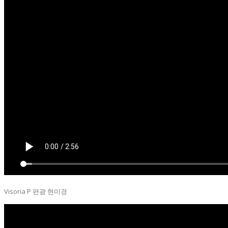
Visoria P 편광 현미경