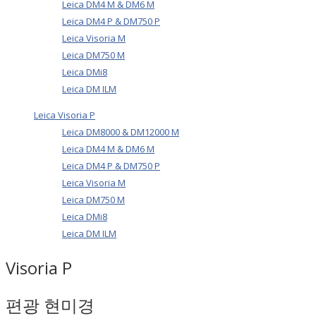
Leica DM4 M & DM6 M
Leica DM4 P & DM750 P
Leica Visoria M
Leica DM750 M
Leica DMi8
Leica DM ILM
Leica Visoria P
Leica DM8000 & DM12000 M
Leica DM4 M & DM6 M
Leica DM4 P & DM750 P
Leica Visoria M
Leica DM750 M
Leica DMi8
Leica DM ILM
Visoria P
편광 현미경