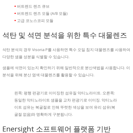
•
버트렌드 렌즈 큐브
•
버트렌드 렌즈 모듈 (A/B 모듈)
•
고급 코노스코피 모듈
석탄 및 석면 분석을 위한 특수 대물렌즈
석탄 분석의 경우 Visoria P를 사용하면 특수 오일 침지 대물렌즈를 사용하여
다양한 샘플 성분을 식별할 수 있습니다.
샘플에 석면이 있는지 확인하기 위해 일반적으로 분산색법을 사용합니다. 이
분석을 위해 분산 염색 대물렌즈를 활용할 수 있습니다.
왼쪽: 평행 편광기로 이미징한 섬유질 악티노라이트. 오른쪽:
동일한 악티노라이트 샘플을 교차 편광기로 이미징. 악티노라
이트 섬유는 복굴절로 인해 뚜렷한 색상을 보여 유리 섬유(복
굴절 없음)와 명확하게 구분됩니다.
Enersight 소프트웨어 플랫폼 기반