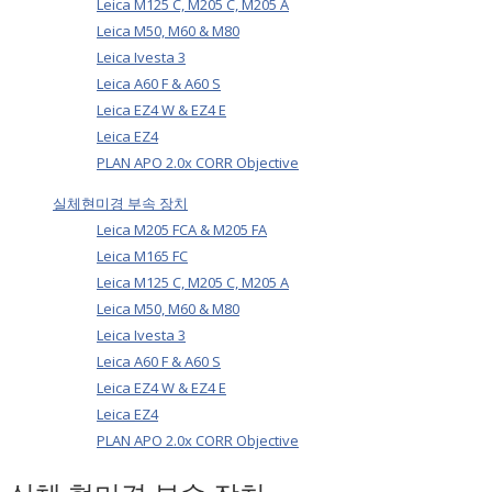
Leica M125 C, M205 C, M205 A
Leica M50, M60 & M80
Leica Ivesta 3
Leica A60 F & A60 S
Leica EZ4 W & EZ4 E
Leica EZ4
PLAN APO 2.0x CORR Objective
실체현미경 부속 장치
Leica M205 FCA & M205 FA
Leica M165 FC
Leica M125 C, M205 C, M205 A
Leica M50, M60 & M80
Leica Ivesta 3
Leica A60 F & A60 S
Leica EZ4 W & EZ4 E
Leica EZ4
PLAN APO 2.0x CORR Objective