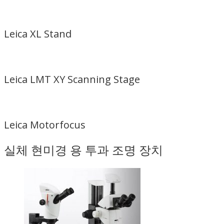
Leica XL Stand
Leica LMT XY Scanning Stage
Leica Motorfocus
실체 현미경 용 투과 조명 장치