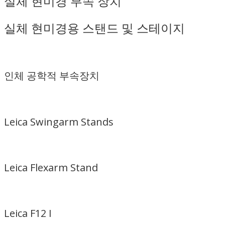
실체 현미경 부속 장치
실체 현미경용 스탠드 및 스테이지
인체 공학적 부속장치
Leica Swingarm Stands
Leica Flexarm Stand
Leica F12 I