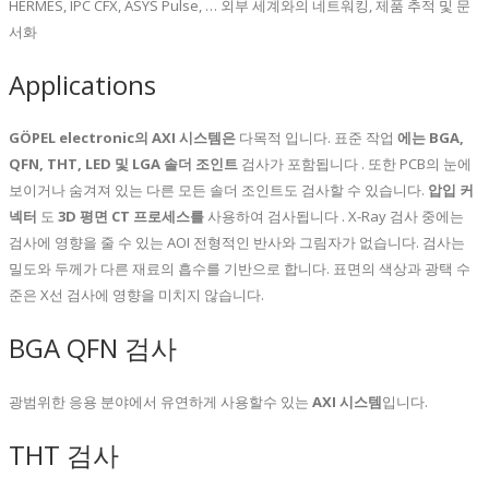
HERMES, IPC CFX, ASYS Pulse, … 외부 세계와의 네트워킹, 제품 추적 및 문
서화
Applications
GÖPEL electronic의 AXI 시스템은
다목적 입니다. 표준 작업
에는 BGA,
QFN, THT, LED 및 LGA 솔더 조인트
검사가 포함됩니다 . 또한 PCB의 눈에
보이거나 숨겨져 있는 다른 모든 솔더 조인트도 검사할 수 있습니다.
압입 커
넥터
도
3D 평면 CT 프로세스를
사용하여 검사됩니다 . X-Ray 검사 중에는
검사에 영향을 줄 수 있는 AOI 전형적인 반사와 그림자가 없습니다. 검사는
밀도와 두께가 다른 재료의 흡수를 기반으로 합니다. 표면의 색상과 광택 수
준은 X선 검사에 영향을 미치지 않습니다.
BGA QFN 검사
광범위한 응용 분야에서 유연하게 사용할수 있는
AXI 시스템
입니다.
THT 검사