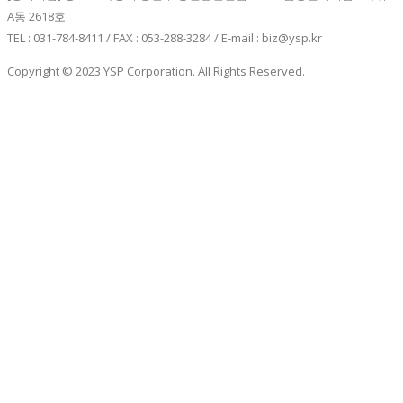
A동 2618호
TEL : 031-784-8411 / FAX : 053-288-3284 / E-mail : biz@ysp.kr
Copyright © 2023 YSP Corporation. All Rights Reserved.