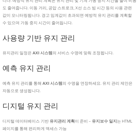
니다. 예방적 유지 관리 계획은 유지 관리 및 기계 가동 중지 시간을 줄여 비용
도 줄여줍니다. 이동 거리, 공압 스트로크, X선 소스 빔 시간 등의 사용 관련
값이 모니터링됩니다. 경고 임계값이 초과되면 예방적 유지 관리를 계획할
수 있으며 가동 중지 시간이 줄어듭니다.
사용량 기반 유지 관리
유지관리 일정은
AXI 시스템
의 서비스 수명에 맞춰 조정됩니다.
예측 유지 관리
예측 유지 관리를 통해
AXI 시스템
의 수명을 연장하세요. 유지 관리 제안은
자동으로 생성됩니다.
디지털 유지 관리
디지털 데이터베이스 기반
유지관리 계획
이 준비 –
유지보수 일지
는 HTML
페이지를 통해 편리하게 액세스 가능