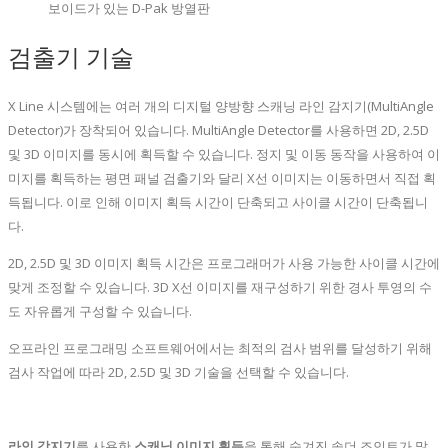
보이드가 있는 D-Pak 방열판
검출기 기술
X Line 시스템에는 여러 개의 디지털 양방향 스캐닝 라인 감지기(MultiAngle
Detector)가 장착되어 있습니다. MultiAngle Detector를 사용하면 2D, 2.5D
및 3D 이미지를 동시에 획득할 수 있습니다. 정지 및 이동 동작을 사용하여 이
미지를 획득하는 평면 패널 검출기와 달리 X선 이미지는 이동하면서 직접 획
득됩니다. 이로 인해 이미지 획득 시간이 단축되고 사이클 시간이 단축됩니
다.
2D, 2.5D 및 3D 이미지 획득 시간은 프로그래머가 사용 가능한 사이클 시간에
맞게 조정할 수 있습니다. 3D X선 이미지를 재구성하기 위한 경사 투영의 수
도 자유롭게 구성할 수 있습니다.
오프라인 프로그래밍 소프트웨어에서는 최적의 검사 범위를 달성하기 위해
검사 작업에 따라 2D, 2.5D 및 3D 기술을 선택할 수 있습니다.
라인 감지기
를 사용한
스캐닝 이미지 획득
을 통해 숨겨진 솔더 조인트가 많