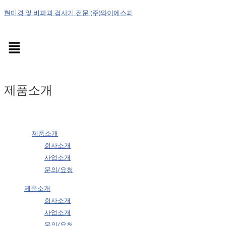
현미경 및 비파괴 검사기 전문 (주)와이에스피
Menu
제품소개
제품소개
회사소개
사업소개
문의/요청
제품소개
회사소개
사업소개
문의/요청