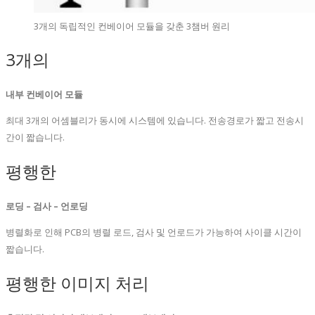
3개의 독립적인 컨베이어 모듈을 갖춘 3챔버 원리
3개의
내부
컨베이어 모듈
최대 3개의 어셈블리가 동시에 시스템에 있습니다. 전송경로가 짧고 전송시
간이 짧습니다.
평행한
로딩 – 검사 – 언로딩
병렬화로 인해 PCB의 병렬 로드, 검사 및 언로드가 가능하여 사이클 시간이
짧습니다.
평행한 이미지 처리