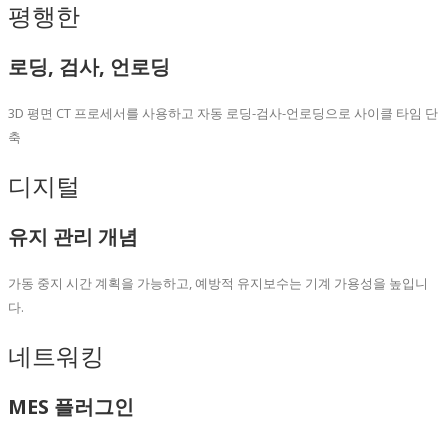
평행한
로딩, 검사,
언로딩
3D 평면 CT 프로세서를 사용하고 자동 로딩-검사-언로딩으로 사이클 타임 단
축
디지털
유지 관리 개념
가동 중지 시간 계획을 가능하고, 예방적 유지보수는 기계 가용성을 높입니
다.
네트워킹
MES 플러그인