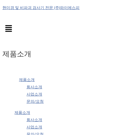
현미경 및 비파괴 검사기 전문 (주)와이에스피
Menu
제품소개
제품소개
회사소개
사업소개
문의/요청
제품소개
회사소개
사업소개
문의/요청