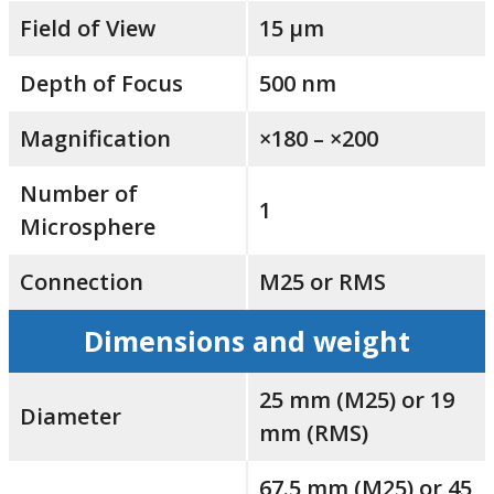
Field of View
15 μm
Depth of Focus
500 nm
Magnification
×180 – ×200
Number of
1
Microsphere
Connection
M25 or RMS
Dimensions and weight
25 mm (M25) or 19
Diameter
mm (RMS)
67.5 mm (M25) or 45