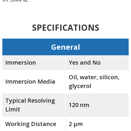
SPECIFICATIONS
General
Immersion
Yes and No
Oil, water, silicon,
Immersion Media
glycerol
Typical Resolving
120 nm
Limit
Working Distance
2 μm