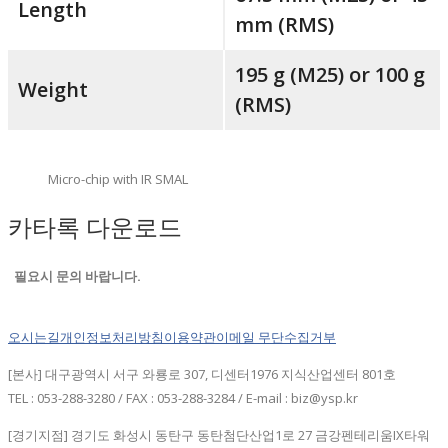
Length
mm (RMS)
195 g (M25) or 100 g
Weight
(RMS)
Micro-chip with IR SMAL
카타록 다운로드
필요시 문의 바랍니다.
오시는길
개인정보처리방침
이용약관
이메일 무단수집거부
[본사] 대구광역시 서구 와룡로 307, 디센터1976 지식산업센터 801호
TEL : 053-288-3280 / FAX : 053-288-3284 / E-mail : biz@ysp.kr
[경기지점] 경기도 화성시 동탄구 동탄첨단산업1로 27 금강펜테리움IX타워