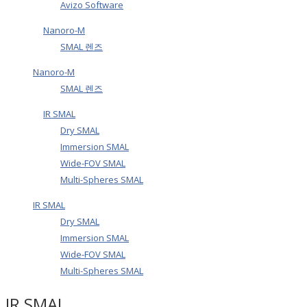
Avizo Software
Nanoro-M
SMAL 렌즈
Nanoro-M
SMAL 렌즈
IR SMAL
Dry SMAL
Immersion SMAL
Wide-FOV SMAL
Multi-Spheres SMAL
IR SMAL
Dry SMAL
Immersion SMAL
Wide-FOV SMAL
Multi-Spheres SMAL
IR SMAL